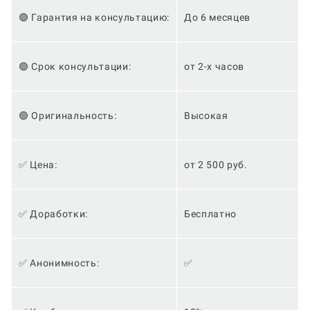
🟢 Гарантия на консультацию:
До 6 месяцев
🟢 Срок консультации:
от 2-х часов
🟢 Оригинальность:
Высокая
✅ Цена:
от 2 500 руб.
✅ Доработки:
Бесплатно
✅ Анонимность:
✅