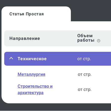
Статья Простая
Объем
Направление
работы
Техническое
от стр.
Металлургия
от стр.
Строительство и
от стр.
архитектура