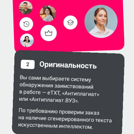
Оригинальность
2
Вы сами выбираете систему
обнаружения заимствований
в работе — eTXT, «Антиплагиат»
или «Антиплагиат.ВУЗ».
По требованию проверим заказ
на наличие сгенерированного текста
искусственным интеллектом.