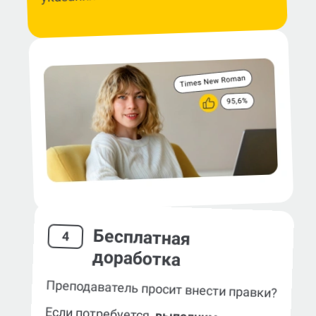
Бесплатная
4
доработка
Преподаватель просит внести правки?
Если потребуется,