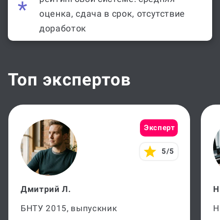
оценка, сдача в срок, отсутствие
доработок
Топ экспертов
Эксперт
5/5
Дмитрий Л.
Н
БНТУ 2015, выпускник
Н