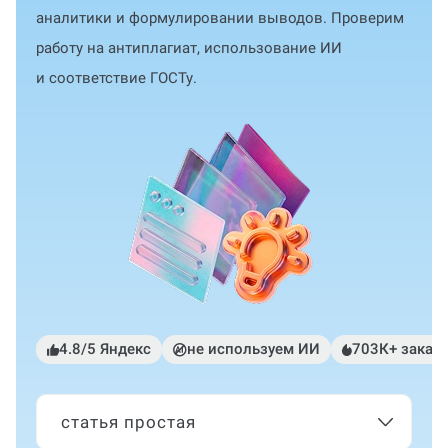
аналитики и формулировании выводов. Проверим
работу на антиплагиат, использование ИИ
и соответствие ГОСТу.
4.8/5 Яндекс
не используем ИИ
703К+ заказ
статья простая