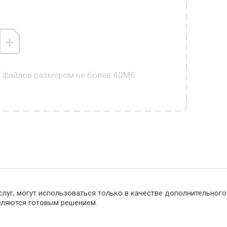
0 файлов размером не более 40Мб
слуг, могут использоваться только в качестве дополнительног
являются готовым решением.