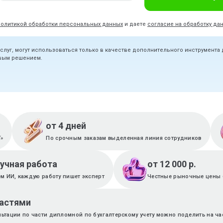
политикой обработки персональных данных
и даете
согласие на обработку да
услуг, могут использоваться только в качестве дополнительного инструмента
овым решением.
от 4 дней
T»
По срочным заказам выделенная линия сотрудников
ручная работа
от 12 000 р.
м ИИ, каждую работу пишет эксперт
Честные рыночные цены 
частями
льтации по части дипломной по бухгалтерскому учету можно поделить на ча