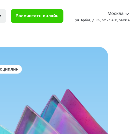
Москва
и
Рассчитать онлайн
ул. Арбат, д. 35, офис 468, этаж 4
исциплин