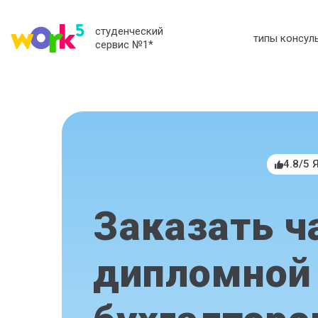
студенческий
типы консул
сервис №1
*
4.8/5 
Заказать ч
дипломной