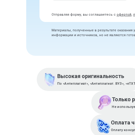
Отправляя форму, вы соглашаетесь с
офертой
,
Материалы, полученные в результате оказания 
информации и источников, но не являются гот
Высокая оригинальность
По «Антиплагиат», «Антиплагиат. ВУЗ», «eTX
Только 
Не используе
Оплата 
Оплату консу