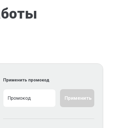
аботы
Применить промокод
Применить