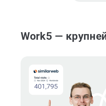
Work5 — крупне