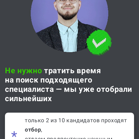
Не нужно
тратить время
на поиск подходящего
специалиста — мы уже отобрали
сильнейших
только 2 из 10 кандидатов проходят
отбор
,
отдаем предпочтение научным