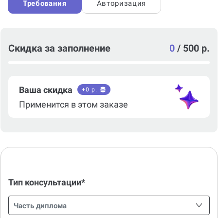
Требования
Авторизация
Скидка за заполнение
0
/
500 р.
Ваша скидка
+
0
р.
Применится в этом заказе
Тип консультации*
Часть диплома