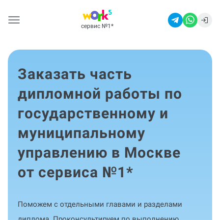
сервис №1
*
Заказать часть
дипломной работы по
государственному и
муниципальному
управлению в Москве
от сервиса №1
*
Поможем с отдельными главами и разделами
диплома. Проконсультируем по выполнению