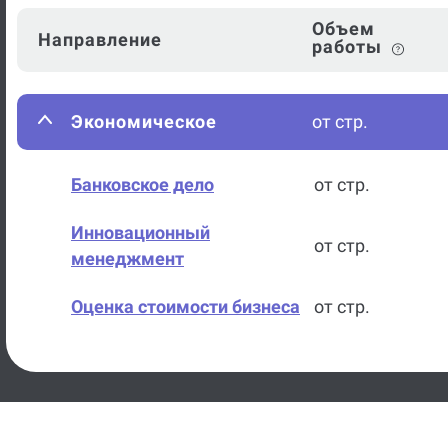
Объем
Направление
работы
Экономическое
от стр.
Банковское дело
от стр.
Инновационный
от стр.
менеджмент
Оценка стоимости бизнеса
от стр.
Бухгалтерский учет
от стр.
Бухгалтерский учет, анализ
от стр.
и аудит