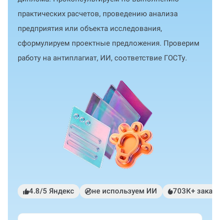
практических расчетов, проведению анализа
предприятия или объекта исследования,
сформулируем проектные предложения. Проверим
работу на антиплагиат, ИИ, соответствие ГОСТу.
4.8/5 Яндекс
не используем ИИ
703К+ заказ