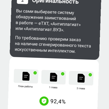
Оригинальность
2
Вы сами выбираете систему
обнаружения заимствований
в работе — eTXT, «Антиплагиат»
или «Антиплагиат.ВУЗ».
По требованию проверим заказ
на наличие сгенерированного текста
искусственным интеллектом.