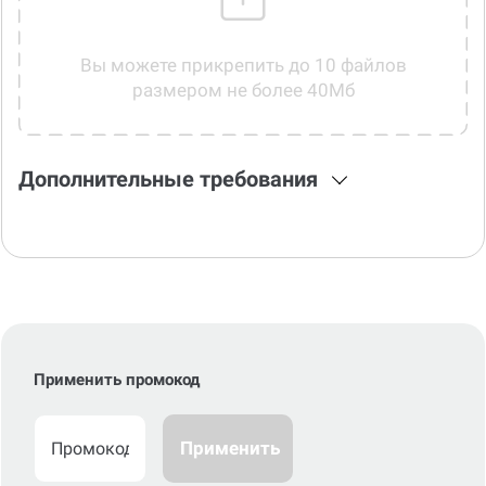
Вы можете прикрепить до 10 файлов
размером не более 40Мб
Дополнительные требования
Применить промокод
Применить