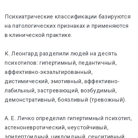
Психиатрические классификации базируются
на патологических признаках и применяются
в клинической практике.
К. Леонгард разделили людей на десять
психотипов: гипертимный, педантичный,
аффективно-экзальтированный,
дистимический, эмотивный, аффективно-
лабильный, застревающий, возбудимый,
демонстративный, боязливый (тревожный).
А. Е. Личко определил гипертимный психотип,
астеноневротический, неустойчивый,
эпилептоидный, циклоидный, сенситивный,