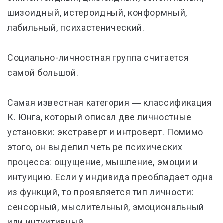
шизоидный, истероидный, конформный,
лабильный, психастенический.
Социально-личностная группа считается
самой большой.
Самая известная категория ― классификация
К. Юнга, который описал две личностные
установки: экстраверт и интроверт. Помимо
этого, он выделил четыре психических
процесса: ощущение, мышление, эмоции и
интуицию. Если у индивида преобладает одна
из функций, то проявляется тип личности:
сенсорный, мыслительный, эмоциональный
или интуитивный.