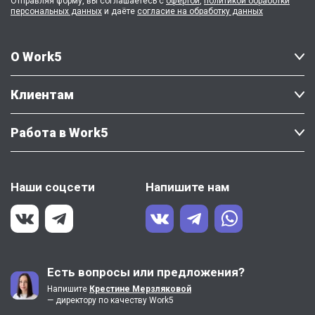
Отправляя форму, вы соглашаетесь с
офертой
,
политикой обработки
персональных данных
и даёте
согласие на обработку данных
О Work5
Клиентам
Работа в Work5
Наши соцсети
Напишите нам
Есть вопросы или предложения?
Напишите
Крестине Мерзляковой
— директору по качеству Work5