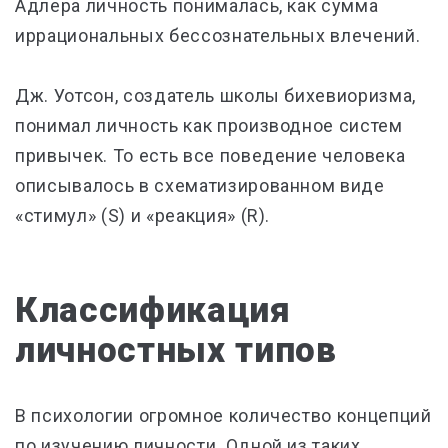
Адлера личность понималась, как сумма
иррациональных бессознательных влечений.
Дж. Уотсон, создатель школы бихевиоризма,
понимал личность как производное систем
привычек. То есть все поведение человека
описывалось в схематизированном виде
«стимул» (S) и «реакция» (R).
Классификация
личностных типов
В психологии огромное количество концепций
по изучению личности. Одной из таких