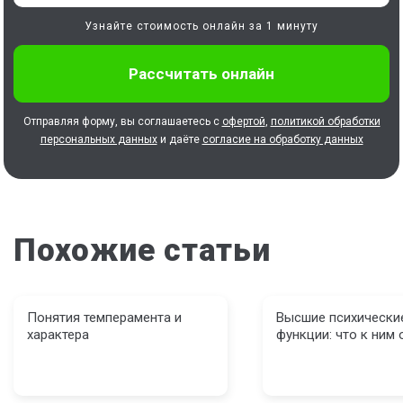
Узнайте стоимость онлайн за 1 минуту
Отправляя форму, вы соглашаетесь с
офертой
,
политикой обработки
персональных данных
и даёте
согласие на обработку данных
Похожие статьи
Понятия темперамента и
Высшие психически
характера
функции: что к ним 