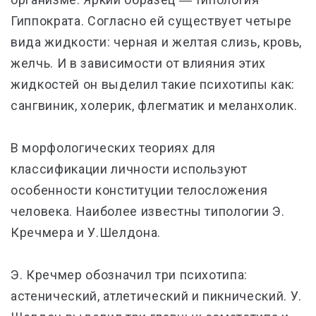
Гиппократа. Согласно ей существует четыре
вида жидкости: черная и желтая слизь, кровь,
желчь. И в зависимости от влияния этих
жидкостей он выделил такие психотипы как:
сангвиник, холерик, флегматик и меланхолик.
В морфологических теориях для
классификации личности используют
особенности конституции телосложения
человека. Наиболее известны типологии Э.
Кречмера и У.Шелдона.
Э. Кречмер обозначил три психотипа:
астенический, атлетический и пикнический. У.