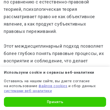
по сравнению с естественно-правовой
теорией, психологическая теория
рассматривает право не как объективное
явление, а как продукт субъективных
правовых переживаний.
Этот междисциплинарный подход позволяет
более глубоко понять правовые процессы, их
восприятие и соблюдение, что делает
психологическую теорию важным
Используем cookie и сервисы веб-аналитики
дополнением к традиционным правовым
Оставаясь на нашем сайте, вы даете согласие
концепциям.
на использование
файлов cookies
и сбор данных
системами веб-аналитики
Принять
Влияние