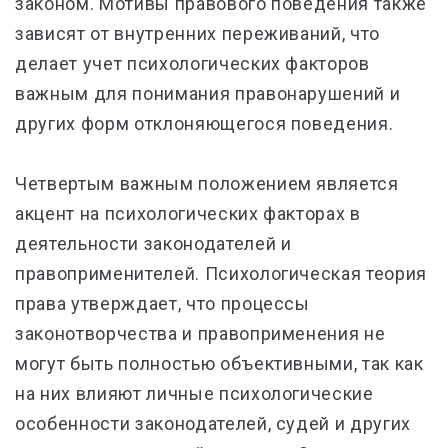
законом. Мотивы правового поведения также
зависят от внутренних переживаний, что
делает учет психологических факторов
важным для понимания правонарушений и
других форм отклоняющегося поведения.
Четвертым важным положением является
акцент на психологических факторах в
деятельности законодателей и
правоприменителей. Психологическая теория
права утверждает, что процессы
законотворчества и правоприменения не
могут быть полностью объективными, так как
на них влияют личные психологические
особенности законодателей, судей и других