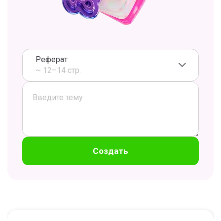
Реферат
~ 12–14 стр.
Создать