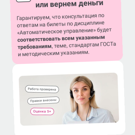
или вернем деньги
Гарантируем, что консультация по
ответам на билеты по дисциплине
«Автоматическое управление» будет
соответствовать всем указанным
, теме, стандартам ГОСТа
требованиям
и методическим указаниям.