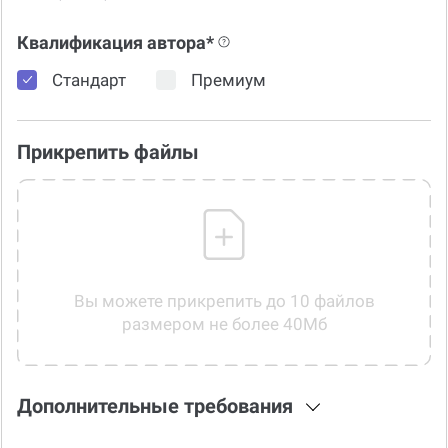
Квалификация автора*
Стандарт
Премиум
Прикрепить файлы
Вы можете прикрепить до 10 файлов
размером не более 40Мб
Дополнительные требования