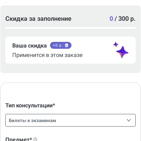
Скидка за заполнение
0
/
300 р.
Ваша скидка
+
0
р.
Применится в этом заказе
Тип консультации*
Билеты к экзаменам
Предмет*