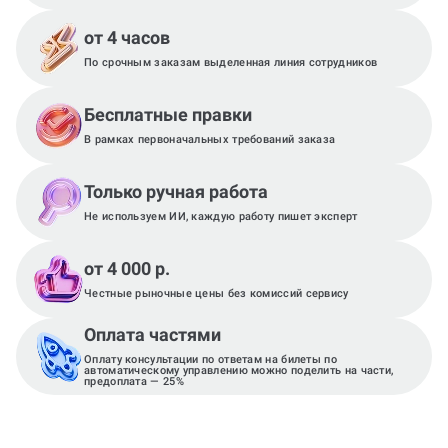
от 4 часов
По срочным заказам выделенная линия сотрудников
Бесплатные правки
В рамках первоначальных требований заказа
Только ручная работа
Не используем ИИ, каждую работу пишет эксперт
от 4 000 р.
Честные рыночные цены без комиссий сервису
Оплата частями
Оплату консультации по ответам на билеты по
автоматическому управлению можно поделить на части,
предоплата — 25%