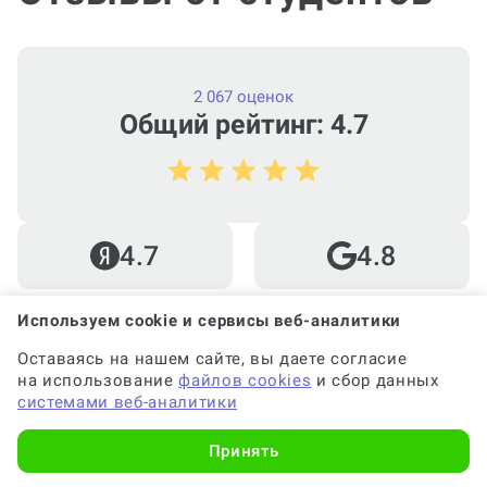
2 067 оценок
Общий рейтинг: 4.7
4.7
4.8
Используем cookie и сервисы веб-аналитики
4.5
4.5
Оставаясь на нашем сайте, вы даете согласие
на использование
файлов cookies
и сбор данных
системами веб-аналитики
Юлия Р.
Принять