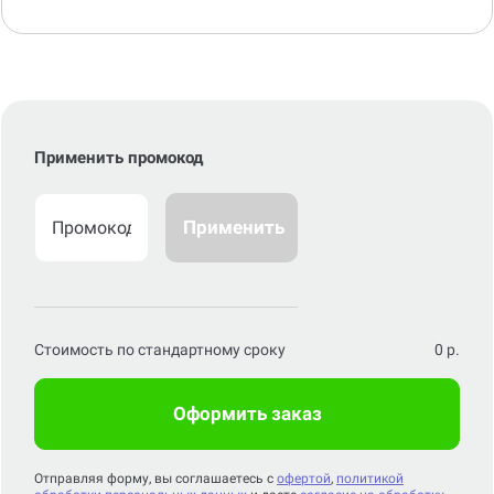
Применить промокод
Применить
Стоимость по стандартному сроку
0
р.
Оформить заказ
Отправляя форму, вы соглашаетесь с
офертой
,
политикой