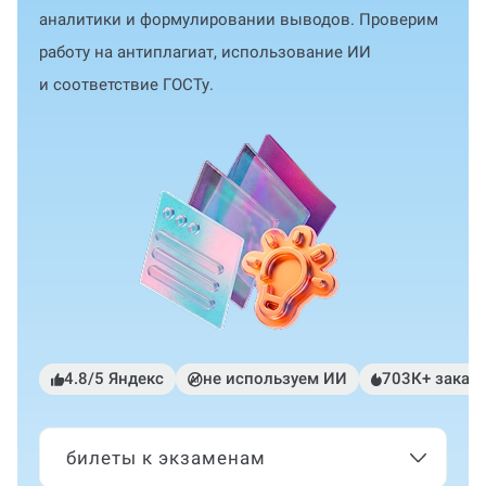
аналитики и формулировании выводов. Проверим
работу на антиплагиат, использование ИИ
и соответствие ГОСТу.
4.8/5 Яндекс
не используем ИИ
703К+ заказ
билеты к экзаменам