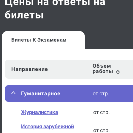
Цены на ответы на
билеты
Билеты К Экзаменам
Объем
Направление
работы
Гуманитарное
от стр.
Журналистика
от стр.
История зарубежной
от стр.