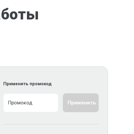
аботы
Применить промокод
Применить