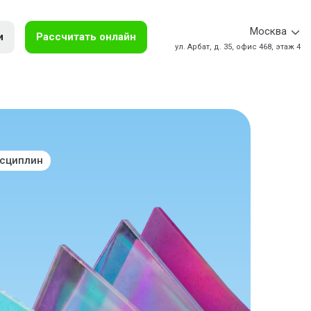
Москва
и
Рассчитать онлайн
ул. Арбат, д. 35, офис 468, этаж 4
исциплин