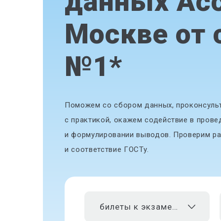
данных Acc
Москве от 
№1
*
Поможем со сбором данных, проконсульт
с практикой, окажем содействие в прове
и формулировании выводов. Проверим ра
и соответствие ГОСТу.
билеты к экзаменам