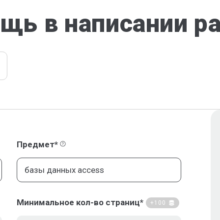
щь в написании р
Предмет*
Минимальное кол-во страниц*
+100