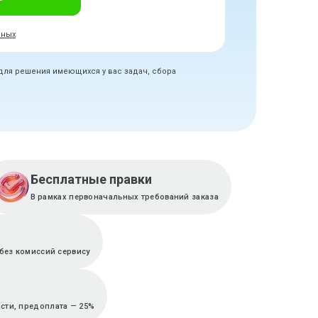
нных
 для решения имеющихся у вас задач, сбора
Бесплатные правки
В рамках первоначальных требований заказа
без комиссий сервису
асти, предоплата — 25%