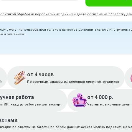
политикой обработки персональных данных
и даете
согласие на обработку да
услуг, могут использоваться только в качестве дополнительного инструмента
овым решением.
от 4 часов
T»
По срочным заказам выделенная линия сотрудников
ручная работа
от 4 000 р.
м ИИ, каждую работу пишет эксперт
Честные рыночные цены 
астями
ьтации по ответам на билеты по базам данных Access можно поделить на ч