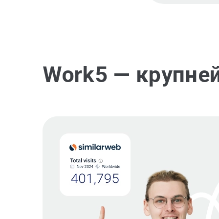
Work5 — крупне