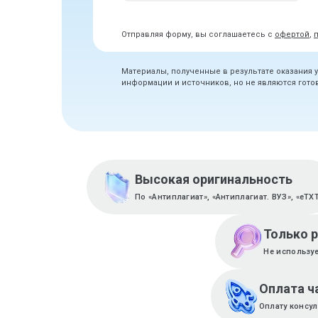
Отправляя форму, вы соглашаетесь с
офертой
,
Материалы, полученные в результате оказания 
информации и источников, но не являются гот
Высокая оригинальность
По «Антиплагиат», «Антиплагиат. ВУЗ», «eTX
Только 
Не используе
Оплата ч
Оплату консул