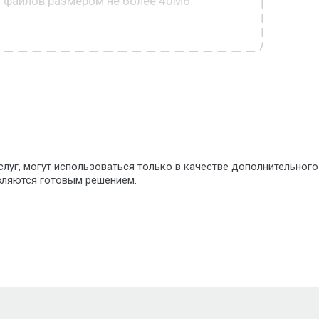
0 файлов размером не более 40Мб
слуг, могут использоваться только в качестве дополнительног
являются готовым решением.