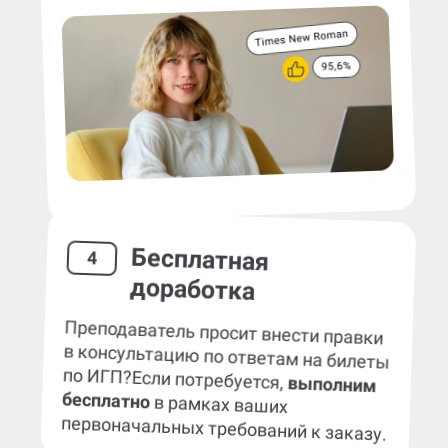
Бесплатная
4
доработка
Преподаватель просит внести правки
в консультацию по ответам на билеты
по ИГП?
Если потребуется,
выполним
бесплатно
в рамках ваших
первоначальных требований к заказу.