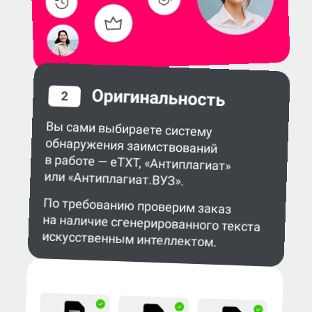
Оригинальность
2
Вы сами выбираете систему
обнаружения заимствований
в работе — eTXT, «Антиплагиат»
или «Антиплагиат.ВУЗ».
По требованию проверим заказ
на наличие сгенерированного текста
искусственным интеллектом.