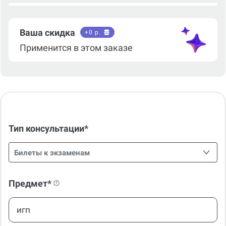
Ваша скидка
+
0
р.
Применится в этом заказе
Тип консультации*
Билеты к экзаменам
Предмет*