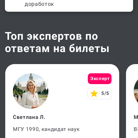
доработок
Топ экспертов по
ответам на билеты
Эксперт
5/5
Светлана Л.
М
МГУ 1990, кандидат наук
В