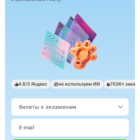
4.8/5 Яндекс
не используем ИИ
703К+ заказ
билеты к экзаменам