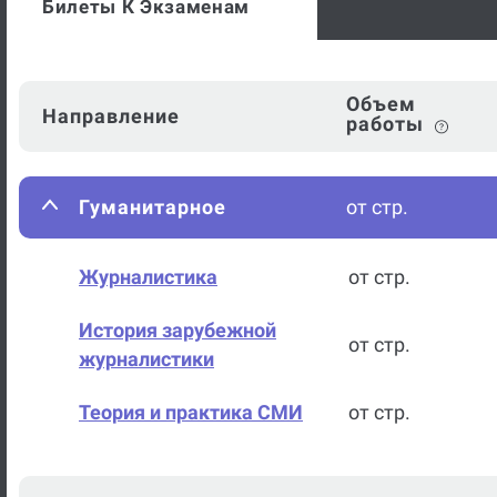
Билеты К Экзаменам
Объем
Направление
работы
Гуманитарное
от стр.
Журналистика
от стр.
История зарубежной
от стр.
журналистики
Теория и практика СМИ
от стр.
Искусство
от стр.