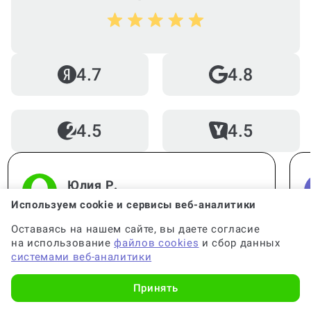
4.7
4.8
4.5
4.5
Юлия Р.
Используем cookie и сервисы веб-аналитики
Оставаясь на нашем сайте, вы даете согласие
Нужна была помощь в написании работ по
на использование
файлов cookies
и сбор данных
статистике. Работа выполнена
системами веб-аналитики
качественно, все детали учтены. Спасибо
за помощь, вы меня выручили!
Принять