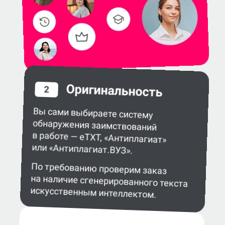
Оригинальность
2
Вы сами выбираете систему
обнаружения заимствований
в работе — eTXT, «Антиплагиат»
или «Антиплагиат.ВУЗ».
По требованию проверим заказ
на наличие сгенерированного текста
искусственным интеллектом.