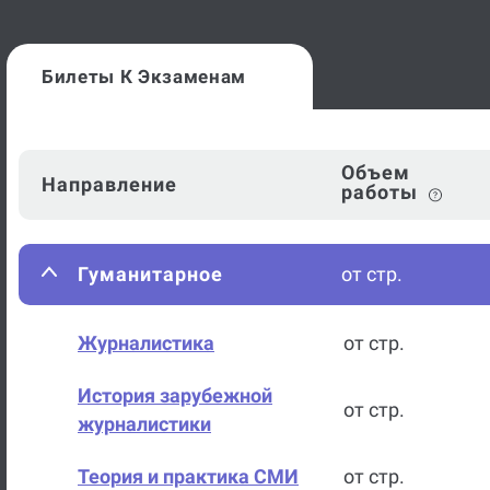
Билеты К Экзаменам
Объем
Направление
работы
Гуманитарное
от стр.
Журналистика
от стр.
История зарубежной
от стр.
журналистики
Теория и практика СМИ
от стр.