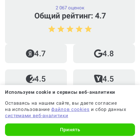
2 067 оценок
Общий рейтинг: 4.7
4.7
4.8
4.5
4.5
Используем cookie и сервисы веб-аналитики
Юлия Р.
Оставаясь на нашем сайте, вы даете согласие
на использование
файлов cookies
и сбор данных
системами веб-аналитики
Нужна была помощь в написании работ по
Принять
статистике. Работа выполнена
качественно, все детали учтены. Спасибо