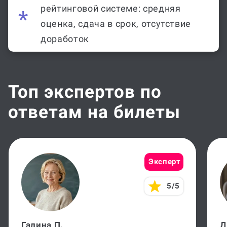
рейтинговой системе: средняя
оценка, сдача в срок, отсутствие
доработок
Топ экспертов по
ответам на билеты
Эксперт
5/5
Галина П.
Д