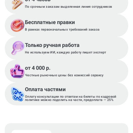
По срочным заказам выделенная линия сотрудников
Бесплатные правки
В рамках первоначальных требований заказа
Только ручная работа
Не используем ИИ, каждую работу пишет эксперт
от 4 000 р.
Честные рыночные цены без комиссий сервису
Оплата частями
Оплату консультации по ответам на билеты по кадровой
политике можно поделить на части, предоплата — 25%