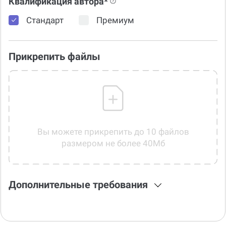
Квалификация автора*
Стандарт
Премиум
Прикрепить файлы
Вы можете прикрепить до 10 файлов
размером не более 40Мб
Дополнительные требования