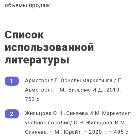
объемы продаж.
Список
использованной
литературы
Армстронг Г. Основы маркетинга / Г.
Армстронг. - М.: Вильямс И.Д., 2019. -
752 c.
Жильцова О.Н., Синяева И.М. Маркетинг:
учебное пособие/ О.Н. Жильцова, И.М.
Синяева. – М.: Юрайт. – 2020 г. – 495 с.