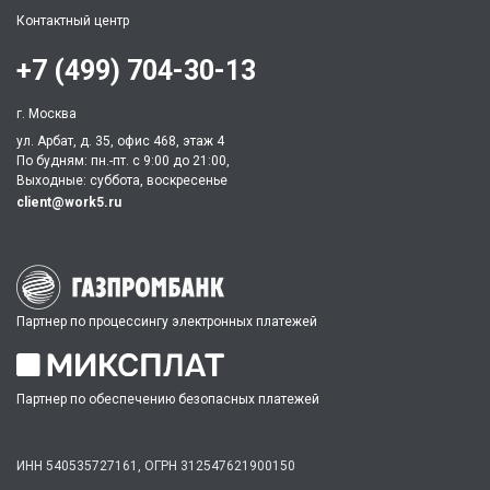
Контактный центр
+7 (499) 704-30-13
г. Москва
ул. Арбат, д. 35, офис 468, этаж 4
По будням: пн.-пт. c 9:00 до 21:00,
Выходные: суббота, воскресенье
client@work5.ru
Партнер по процессингу электронных платежей
Партнер по обеспечению безопасных платежей
ИНН 540535727161,
ОГРН 312547621900150