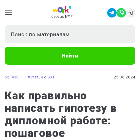
сервис №1
*
Найти
4361
#Статьи о ВКР
25.06.2024
Как правильно
написать гипотезу в
дипломной работе:
пошаговое