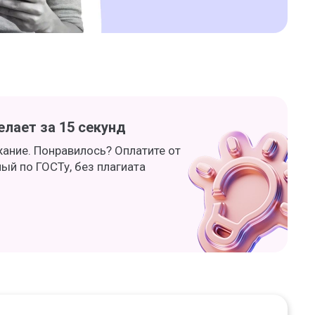
лает за 15 секунд
жание. Понравилось? Оплатите от
ный по ГОСТу, без плагиата