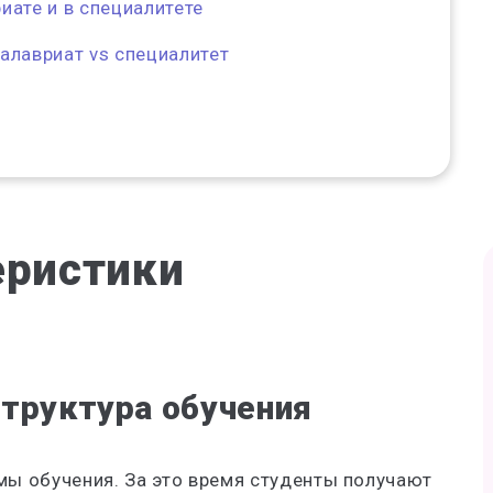
иате и в специалитете
алавриат vs специалитет
еристики
труктура обучения
мы обучения. За это время студенты получают