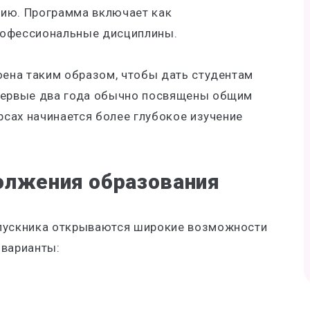
нию. Программа включает как
рофессиональные дисциплины.
оена таким образом, чтобы дать студентам
 Первые два года обычно посвящены общим
рсах начинается более глубокое изучение
олжения образования
ыпускника открываются широкие возможности
 варианты: