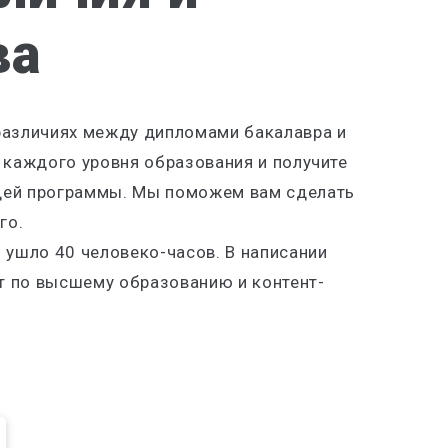
ва
различиях между дипломами бакалавра и
 каждого уровня образования и получите
щей программы. Мы поможем вам сделать
го.
 ушло 40 человеко-часов. В написании
рт по высшему образованию и контент-