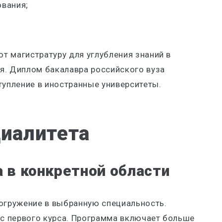
ования;
т магистратуру для углубления знаний в
я. Диплом бакалавра российского вуза
тупление в иностранные университеты.
циалитета
 в конкретной области
погружение в выбранную специальность.
с первого курса. Программа включает больше