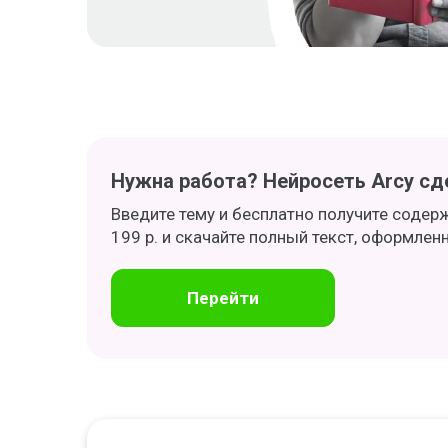
Нужна работа? Нейросеть Arcy сде
Введите тему и бесплатно получите содер
199 р. и скачайте полный текст, оформлен
Перейти