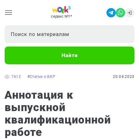
сервис №1
*
Найти
7612
#Статьи о ВКР
20.04.2023
Аннотация к
выпускной
квалификационной
работе