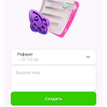
Реферат
~ 12–14 стр.
Создать