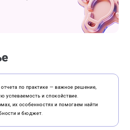
ье
отчета по практике — важное решение,
ую успеваемость и спокойствие.
мах, их особенностях и помогаем найти
бности и бюджет.