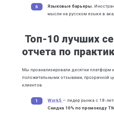
Языковые барьеры.
Иностран
мысли на русском языке в ак
Топ-10 лучших се
отчета по практи
Мы проанализировали десятки платформ 
положительными отзывами, прозрачной ц
клиентов.
Work5
— лидер рынка с 18-лет
Скидка 10% по промокоду TM