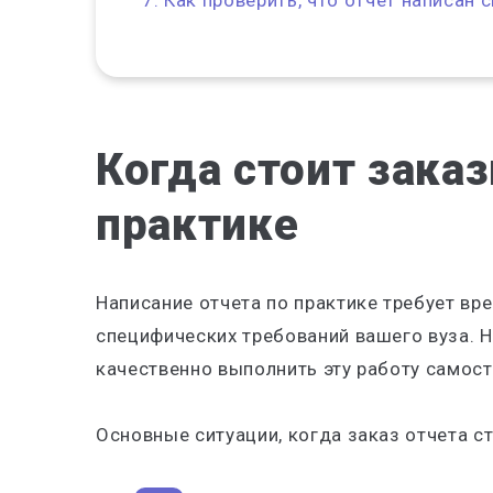
Как проверить, что отчет написан 
Когда стоит зака
практике
Написание отчета по практике требует вр
специфических требований вашего вуза. Н
качественно выполнить эту работу самост
Основные ситуации, когда заказ отчета 