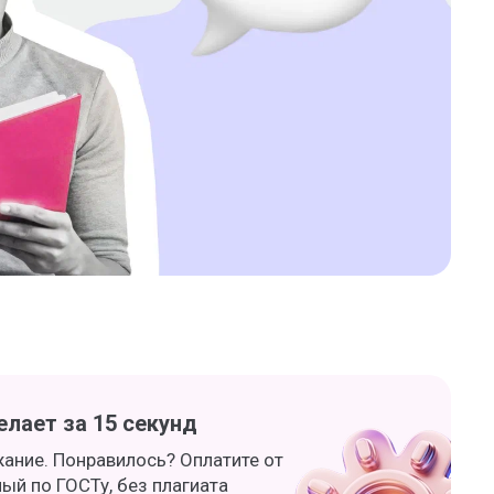
лает за 15 секунд
жание. Понравилось? Оплатите от
ный по ГОСТу, без плагиата