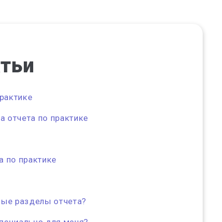
атьи
практике
а отчета по практике
а по практике
ные разделы отчета?