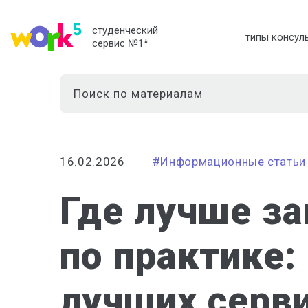
студенческий
типы консул
сервис №1
*
16.02.2026
#Информационные статьи
Где лучше за
по практике:
лучших серв