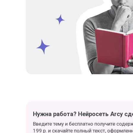
Нужна работа? Нейросеть Arcy сде
Введите тему и бесплатно получите содер
199 р. и скачайте полный текст, оформлен