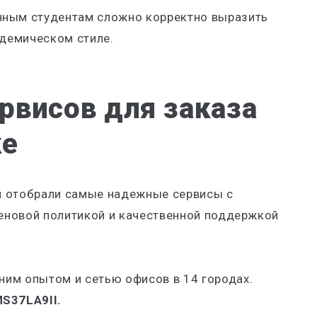
ным студентам сложно корректно выразить
адемическом стиле.
рвисов для заказа
ке
и отобрали самые надежные сервисы с
еновой политикой и качественной поддержкой
ним опытом и сетью офисов в 14 городах.
S37LA9II.