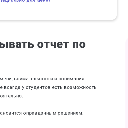
специально для меня?
зывать отчет по
емени, внимательности и понимания
е всегда у студентов есть возможность
оятельно.
становится оправданным решением: