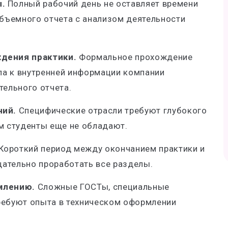
.
Полный рабочий день не оставляет времени
объемного отчета с анализом деятельности
дения практики.
Формальное прохождение
па к внутренней информации компании
тельного отчета.
ний.
Специфические отрасли требуют глубокого
м студенты еще не обладают.
Короткий период между окончанием практики и
щательно проработать все разделы.
рмлению.
Сложные ГОСТы, специальные
ебуют опыта в техническом оформлении