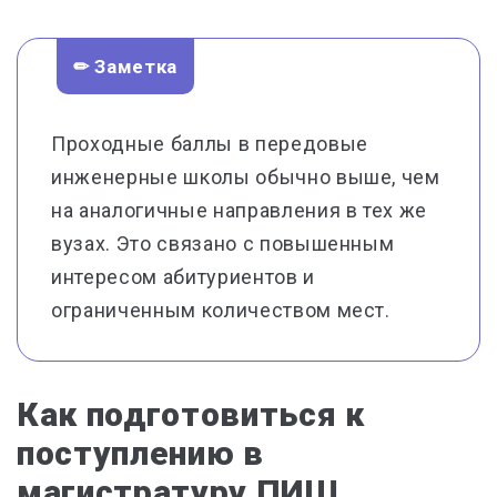
✏ Заметка
Проходные баллы в передовые
инженерные школы обычно выше, чем
на аналогичные направления в тех же
вузах. Это связано с повышенным
интересом абитуриентов и
ограниченным количеством мест.
Как подготовиться к
поступлению в
магистратуру ПИШ