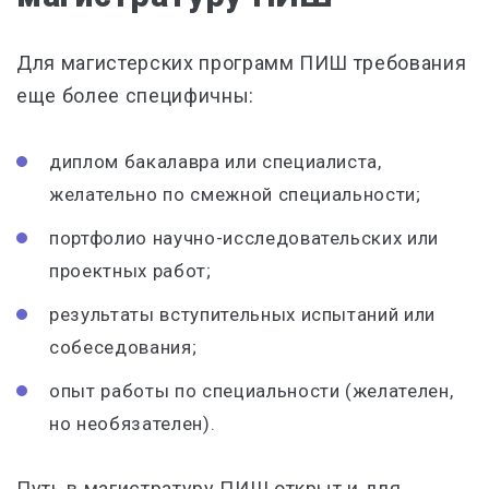
Для магистерских программ ПИШ требования
еще более специфичны:
диплом бакалавра или специалиста,
желательно по смежной специальности;
портфолио научно-исследовательских или
проектных работ;
результаты вступительных испытаний или
собеседования;
опыт работы по специальности (желателен,
но необязателен).
Путь в магистратуру ПИШ открыт и для