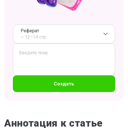
Реферат
~ 12–14 стр.
Создать
Аннотация к статье