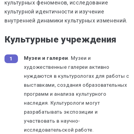
культурных феноменов, исследование
культурной идентичности и изучение
внутренней динамики культурных изменений.
Культурные учреждения
Музеи и галереи
. Музеи и
художественные галереи активно
нуждаются в культурологах для работы с
выставками, создания образовательных
программ и анализа культурного
наследия. Культурологи могут
разрабатывать экспозиции и
участвовать в научно-
исследовательской работе.