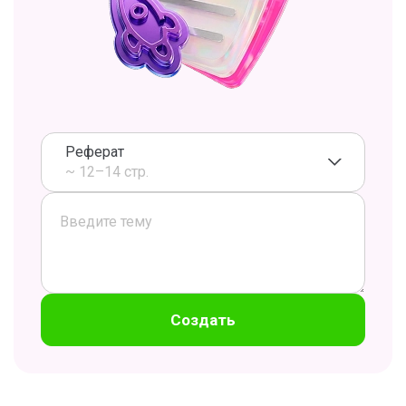
Реферат
~ 12–14 стр.
Создать