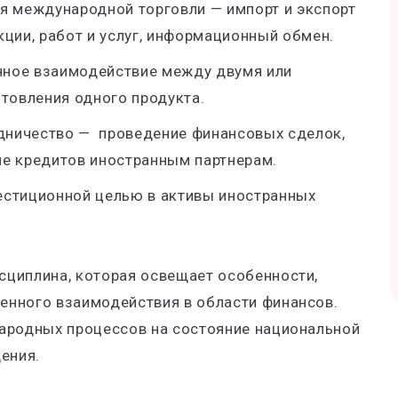
я международной торговли — импорт и экспорт
кции, работ и услуг, информационный обмен.
ное взаимодействие между двумя или
отовления одного продукта.
дничество — проведение финансовых сделок,
ие кредитов иностранным партнерам.
естиционной целью в активы иностранных
циплина, которая освещает особенности,
енного взаимодействия в области финансов.
ародных процессов на состояние национальной
дения.