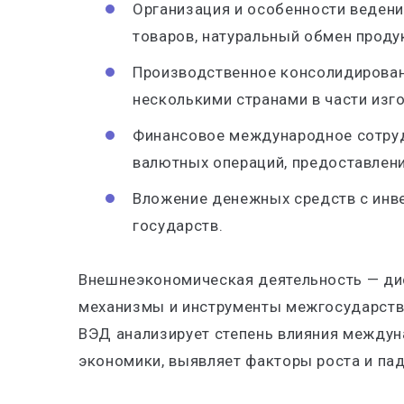
Организация и особенности ведени
товаров, натуральный обмен проду
Производственное консолидирован
несколькими странами в части изг
Финансовое международное сотру
валютных операций, предоставлен
Вложение денежных средств с инв
государств.
Внешнеэкономическая деятельность — дис
механизмы и инструменты межгосударств
ВЭД анализирует степень влияния междун
экономики, выявляет факторы роста и па