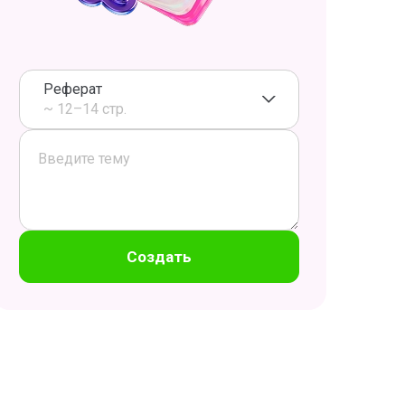
Реферат
~ 12–14 стр.
Создать