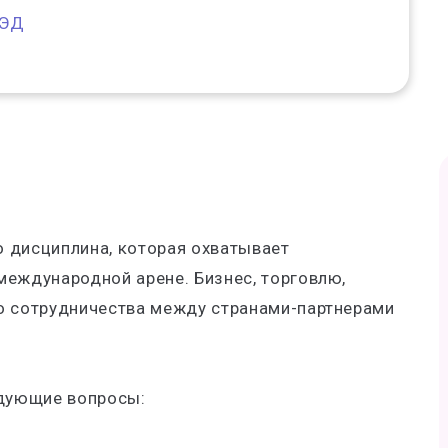
ВЭД
 дисциплина, которая охватывает
международной арене. Бизнес, торговлю,
о сотрудничества между странами-партнерами
дующие вопросы: