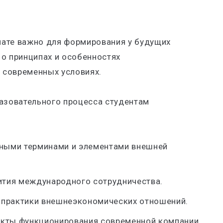
мате важно для формирования у будущих
 о принципах и особенностях
 современных условиях.
разовательного процесса студентам
вными терминами и элементами внешней
вития международного сотрудничества.
 практики внешнеэкономических отношений.
екты функционирования современной компании,