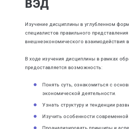
ВЭД
Изучение дисциплины в углубленном фор
специалистов правильного представления
внешнеэкономического взаимодействия в
В ходе изучения дисциплины в рамках об
предоставляется возможность:
Понять суть, ознакомиться с осно
экономической деятельности.
Узнать структуру и тенденции раз
Изучить особенности современной
Проанализировать принципы и асп