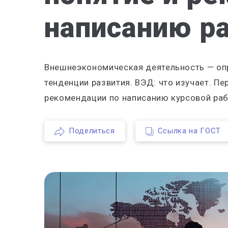
написанию р
Внешнеэкономическая деятельность — опр
тенденции развития. ВЭД: что изучает. П
рекомендации по написанию курсовой ра
Поделиться
Ссылка на ГОСТ