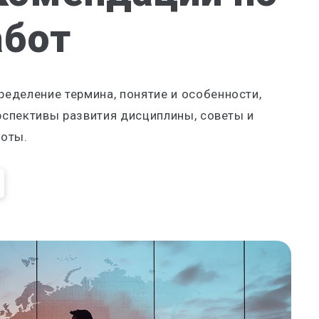
абот
еделение термина, понятие и особенности,
ерспективы развития дисциплины, советы и
боты.