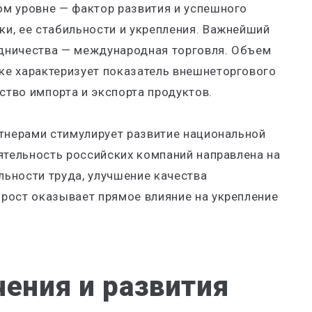
м уровне — фактор развития и успешного
и, ее стабильности и укрепления. Важнейший
дничества — международная торговля. Объем
е характеризует показатель внешнеторгового
тво импорта и экспорта продуктов.
ртнерами стимулирует развитие национальной
ятельность российских компаний направлена на
ьности труда, улучшение качества
рост оказывает прямое влияние на укрепление
ения и развития