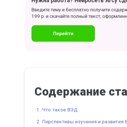
Нужна работа? Нейросеть Arcy сде
Введите тему и бесплатно получите содер
199 р. и скачайте полный текст, оформлен
Перейти
Содержание
ст
Что такое ВЭД
Перспективы изучения и развития