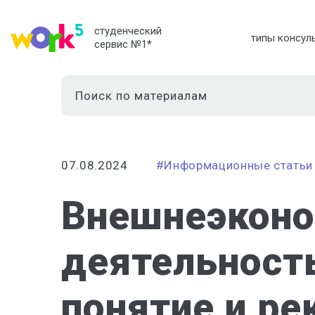
студенческий
типы консул
сервис №1
*
07.08.2024
#Информационные статьи
Внешнеэконо
деятельность
понятие и ре