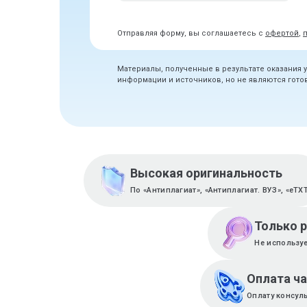
Отправляя форму, вы соглашаетесь с
офертой
,
Материалы, полученные в результате оказания 
информации и источников, но не являются гот
Высокая оригинальность
По «Антиплагиат», «Антиплагиат. ВУЗ», «eTX
Только 
Не используе
Оплата ч
Оплату консул