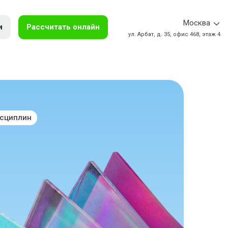
Москва
и
Рассчитать онлайн
ул. Арбат, д. 35, офис 468, этаж 4
исциплин