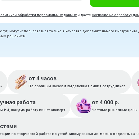
политикой обработки персональных данных
и даете
согласие на обработку да
услуг, могут использоваться только в качестве дополнительного инструмента
овым решением.
от 4 часов
T»
По срочным заказам выделенная линия сотрудников
ручная работа
от 4 000 р.
м ИИ, каждую работу пишет эксперт
Честные рыночные цены 
астями
ьтации по творческой работе по устойчивому развитию можно поделить на ч