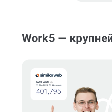
Work5 — крупне