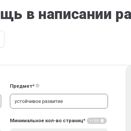
щь в написании р
Предмет*
Минимальное кол-во страниц*
+100