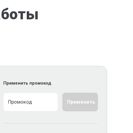
аботы
Применить промокод
Применить