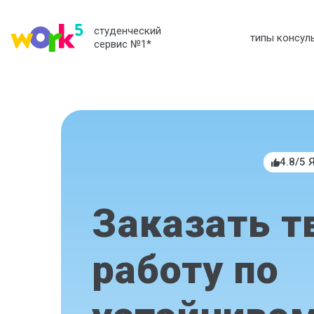
студенческий
типы консул
сервис №1
*
4.8/5 
Заказать т
работу по