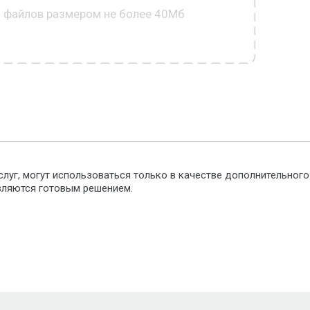
0 файлов размером не более 40Мб
слуг, могут использоваться только в качестве дополнительног
являются готовым решением.