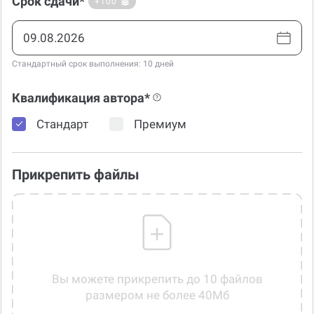
Срок сдачи*
+100
Стандартный срок выполнения: 10 дней
Квалификация автора*
Стандарт
Премиум
Прикрепить файлы
Вы можете прикрепить до 10 файлов
размером не более 40Мб