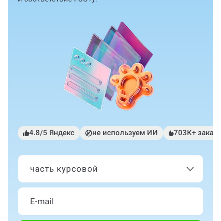
4.8/5 Яндекс
не используем ИИ
703К+ заказ
часть курсовой