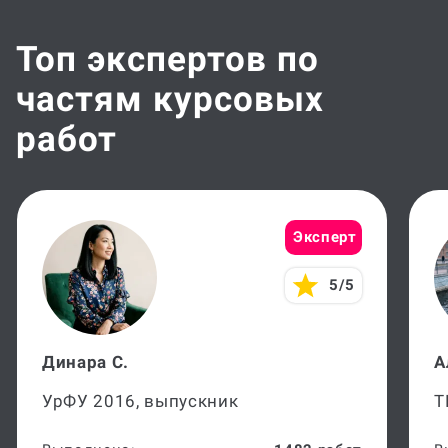
Топ экспертов по
частям курсовых
работ
Эксперт
5/5
Динара С.
А
УрФУ 2016, выпускник
Т