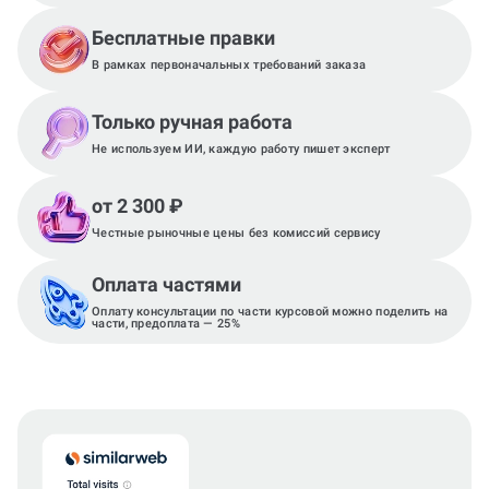
Бесплатные правки
В рамках первоначальных требований заказа
Только ручная работа
Не используем ИИ, каждую работу пишет эксперт
от 2 300 ₽
Честные рыночные цены без комиссий сервису
Оплата частями
Оплату консультации по части курсовой можно поделить на
части, предоплата — 25%