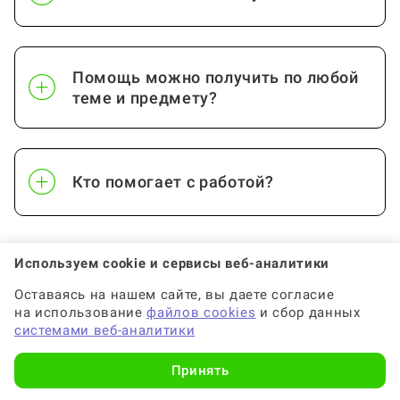
Помощь можно получить по любой
теме и предмету?
Кто помогает с работой?
Используем cookie и сервисы веб-аналитики
Как работает гарантия?
Показать еще
Оставаясь на нашем сайте, вы даете согласие
на использование
файлов cookies
и сбор данных
системами веб-аналитики
Можно ли вернуть деньги?
Принять
Хотите заказать консультацию по