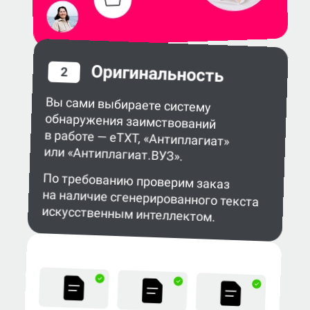
Оригинальность
2
Вы сами выбираете систему
обнаружения заимствований
в работе — eTXT, «Антиплагиат»
или «Антиплагиат.ВУЗ».
По требованию проверим заказ
на наличие сгенерированного текста
искусственным интеллектом.