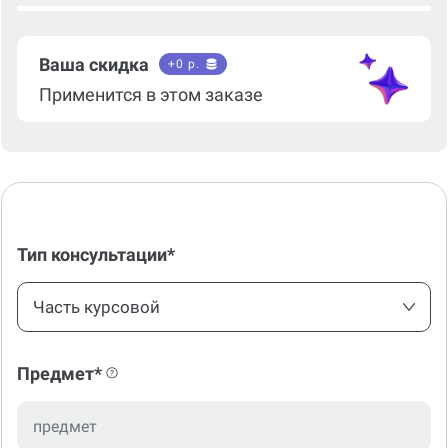
Ваша скидка
+
0
р.
Применится в этом заказе
Тип консультации*
Часть курсовой
Предмет*