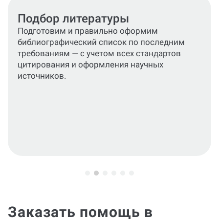
Текст работы
Подготовим уникальное содержание для
каждого раздела — введения,
теоретической, практической частей и
заключения.
Заказать помощь в