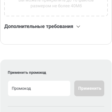
Вы можете прикрепить до 10 файлов
размером не более 40Мб
Дополнительные требования
Применить промокод
Применить