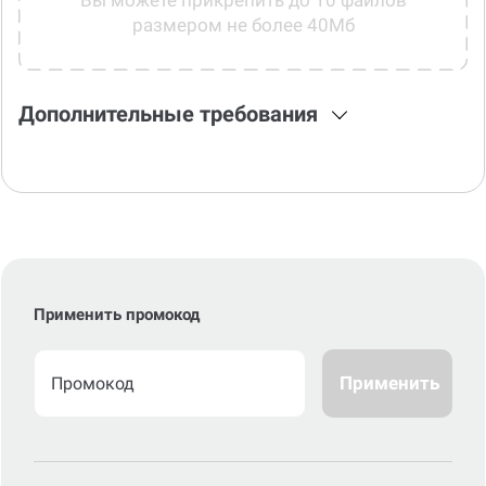
Вы можете прикрепить до 10 файлов
размером не более 40Мб
Дополнительные требования
Применить промокод
Применить