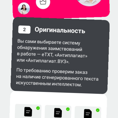
Оригинальность
2
Вы сами выбираете систему
обнаружения заимствований
в работе — eTXT, «Антиплагиат»
или «Антиплагиат.ВУЗ».
По требованию проверим заказ
на наличие сгенерированного текста
искусственным интеллектом.