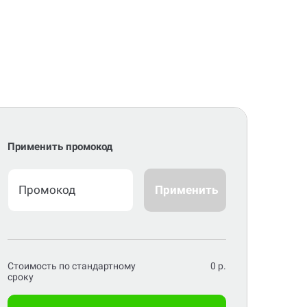
Применить промокод
Применить
Стоимость по стандартному
0
р.
сроку