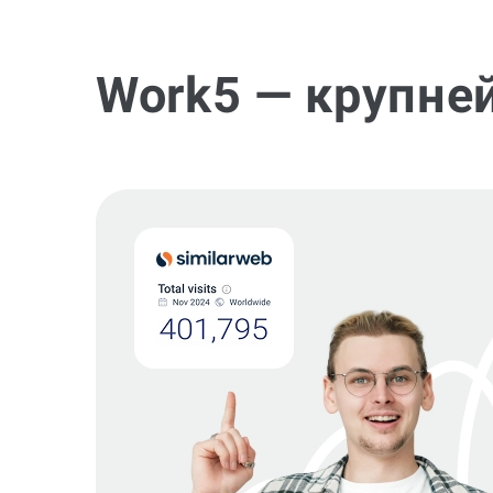
Work5 — крупне