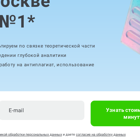
Москве
 №1
*
тируем по связке теоретической части
едении глубокой аналитики
аботу на антиплагиат, использование
Узнать стои
минут
икой обработки персональных данных
и даете
согласие на обработку данных