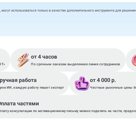
, могут использоваться только в качестве дополнительного инструмента для решени
от 4 часов
XT»
По срочным заказам выделенная линия сотрудников
 ручная работа
от 4 000 р.
уем ИИ, каждую работу пишет эксперт
Честные рыночные цены бе
Оплата частями
плату консультации по мотивационному письму можно поделить на части, предоп