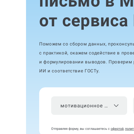
письмо в 
от сервиса
Поможем со сбором данных, проконсуль
с практикой, окажем содействие в пров
и формулировании выводов. Проверим р
ИИ и соответствие ГОСТу.
мотивационное письмо
Отправляя форму, вы соглашаетесь с
офертой
,
полит