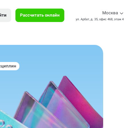
Москва
йти
Рассчитать онлайн
ул. Арбат, д. 35, офис 468, этаж 4
сциплин