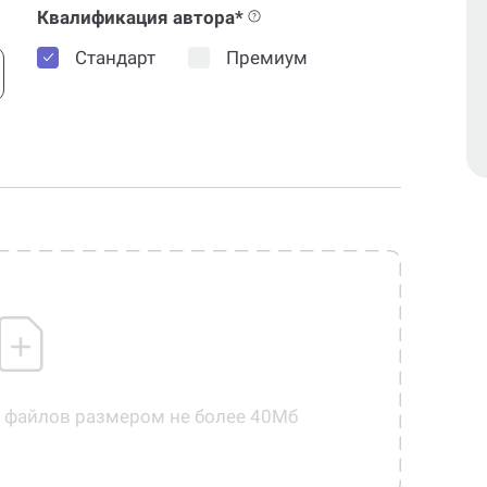
Квалификация автора*
Стандарт
Премиум
0 файлов размером не более 40Мб