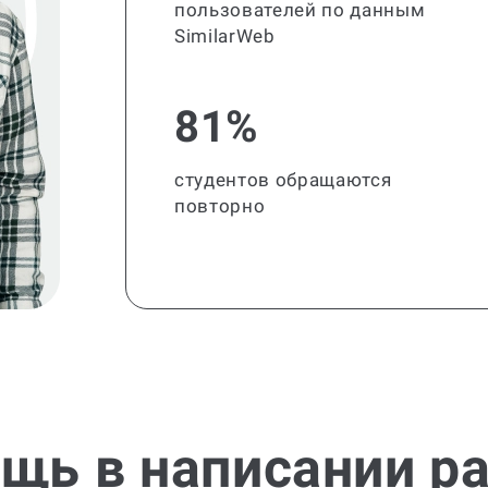
пользователей по данным
SimilarWeb
81%
студентов обращаются
повторно
щь в написании р