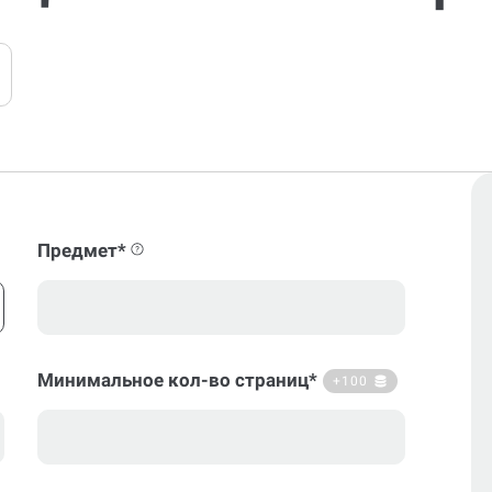
Предмет*
Минимальное кол-во страниц*
+100