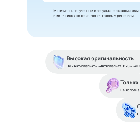
Материалы, полученные в результате оказания услуг
и источников, но не являются готовым решением.
Высокая оригинальность
По «Антиплагиат», «Антиплагиат. ВУЗ», «eT
Только
Не использ
О