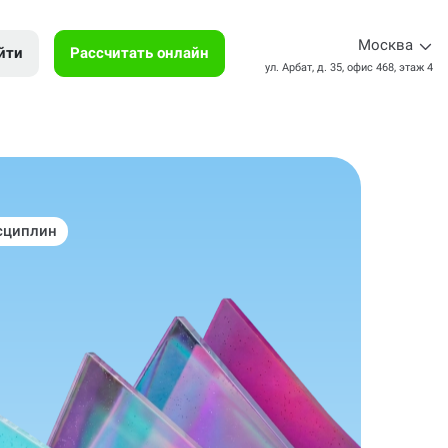
Москва
йти
Рассчитать онлайн
ул. Арбат, д. 35, офис 468, этаж 4
сциплин