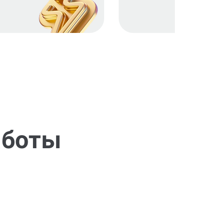
аботы