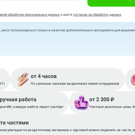
икой обработки персональных данных
и даете
согласие на обработку данных
, могут использоваться только в качестве дополнительного инструмента для решени
от 4 часов
XT»
По срочным заказам выделенная линия сотрудников
 ручная работа
от 2 300 ₽
уем ИИ, каждую работу пишет эксперт
Честные рыночные цены бе
та частями
консультации по раздаточному материалу к курсовой можно поделить на части, 