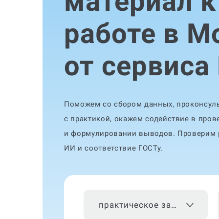
материал к
работе в М
от сервиса
Поможем со сбором данных, проконсуль
с практикой, окажем содействие в пров
и формулировании выводов. Проверим р
ИИ и соответствие ГОСТу.
практическое задание