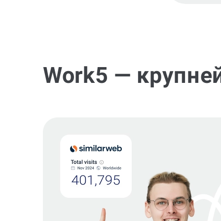
Work5 — крупне