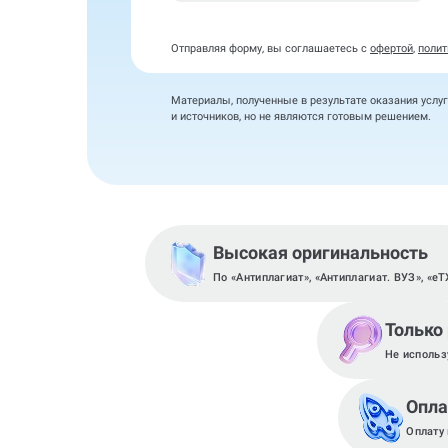
Отправляя форму, вы соглашаетесь с
офертой
,
полит
Материалы, полученные в результате оказания услуг
и источников, но не являются готовым решением.
Высокая оригинальность
По «Антиплагиат», «Антиплагиат. ВУЗ», «eT
Только
Не использ
Опла
Оплату 