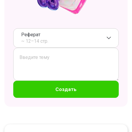
Реферат
~ 12–14 стр.
Создать