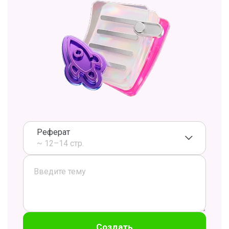
Реферат
~ 12–14 стр.
Создать