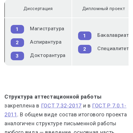
Диссертация
Дипломный проект
Магистратура
Бакалавриат
Аспирантура
Специалитет
Докторантура
Структура аттестационной работы
закреплена в
ГОСТ 7.32-2017
и в
ГОСТ Р 7.0.1-
2011
. В общем виде состав итогового проекта
аналогичен структуре письменной работы
любого вида — введение, основная часть,