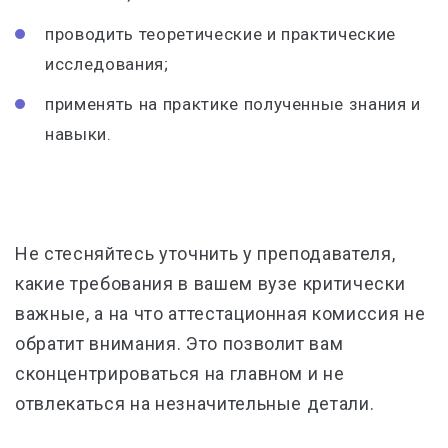
проводить теоретические и практические
исследования;
применять на практике полученные знания и
навыки.
Не стесняйтесь уточнить у преподавателя,
какие требования в вашем вузе критически
важные, а на что аттестационная комиссия не
обратит внимания. Это позволит вам
сконцентрироваться на главном и не
отвлекаться на незначительные детали.