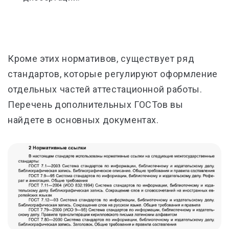
Кроме этих нормативов, существует ряд
стандартов, которые регулируют оформление
отдельных частей аттестационной работы.
Перечень дополнительных ГОСТов вы
найдете в основных документах.