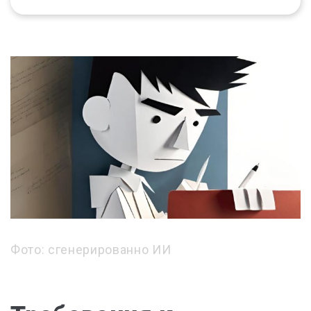
Фото: сгенерированно ИИ