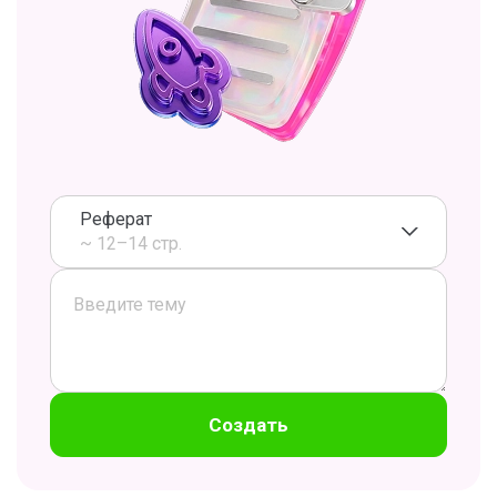
Реферат
~ 12–14 стр.
Создать