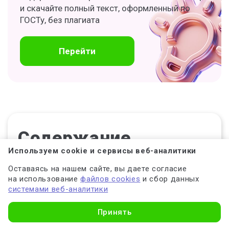
и скачайте полный текст, оформленный по
ГОСТу, без плагиата
Перейти
Содержание
Используем cookie и сервисы веб-аналитики
Что такое отступы в курсовой работе
Оставаясь на нашем сайте, вы даете согласие
на использование
файлов cookies
и сбор данных
Какой отступ должен быть в курсовой
системами веб-аналитики
работе по ГОСТу
Принять
Как оформить отступы в курсовой