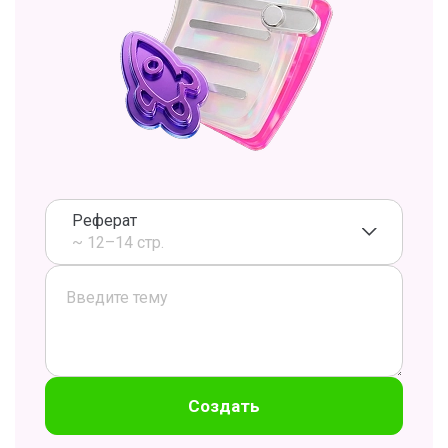
Реферат
~ 12–14 стр.
Создать