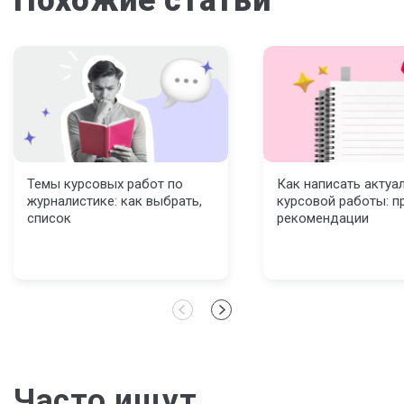
Похожие статьи
Темы курсовых работ по
Как написать актуа
журналистике: как выбрать,
курсовой работы: п
список
рекомендации
Часто ищут