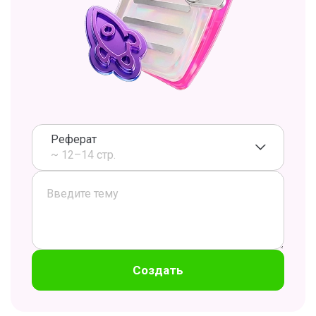
Реферат
~ 12–14 стр.
Создать