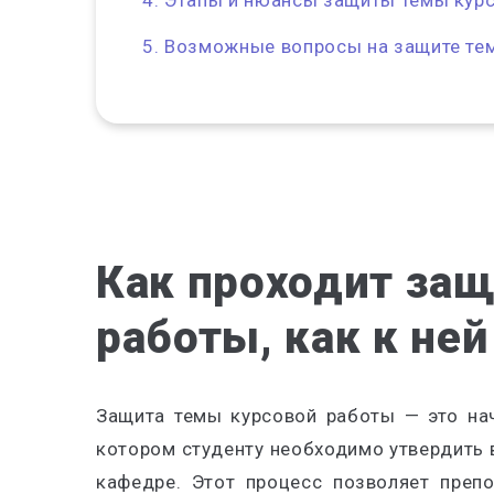
Этапы и нюансы защиты темы курс
Возможные вопросы на защите те
Как проходит за
работы, как к не
Защита темы курсовой работы
— это нач
котором студенту необходимо утвердить 
кафедре. Этот процесс позволяет препо