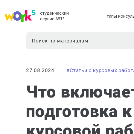
студенческий
типы консул
сервис №1
*
27.08.2024
#Статьи о курсовых работ
Что включает
подготовка 
курсовой ра