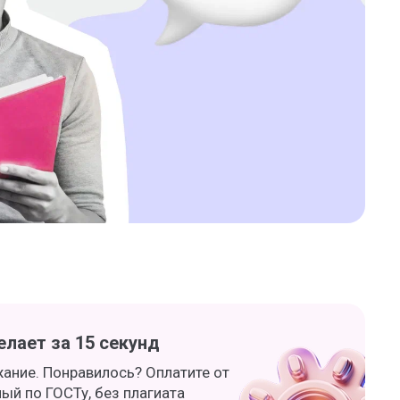
лает за 15 секунд
жание. Понравилось? Оплатите от
ный по ГОСТу, без плагиата