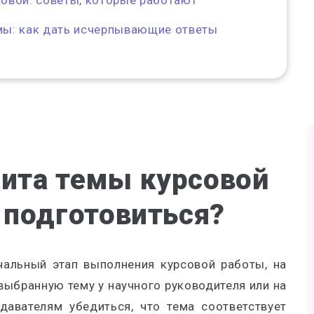
овой: советы, которые работают
мы: как дать исчерпывающие ответы
щита темы курсовой
й подготовиться?
альный этап выполнения курсовой работы, на
выбранную тему у научного руководителя или на
давателям убедиться, что тема соответствует