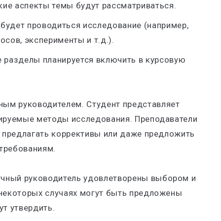
акие аспекты темы будут рассматриваться.
 будет проводиться исследование (например,
осов, эксперименты и т.д.).
ие разделы планируется включить в курсовую
чным руководителем
. Студент представляет
нируемые методы исследования. Преподаватели
, предлагать коррективы или даже предложить
 требованиям.
аучный руководитель удовлетворены выбором и
 некоторых случаях могут быть предложены
ут утвердить.