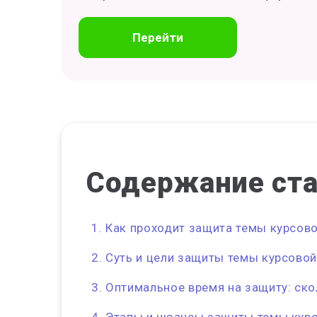
Перейти
Содержание
ст
Как проходит защита темы курсово
Суть и цели защиты темы курсово
Оптимальное время на защиту: ско