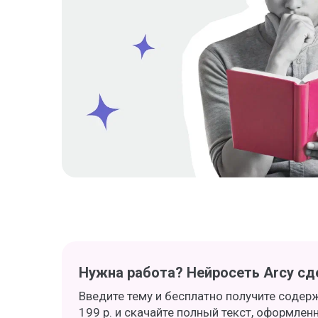
Нужна работа? Нейросеть Arcy сде
Введите тему и бесплатно получите содер
199 р. и скачайте полный текст, оформлен