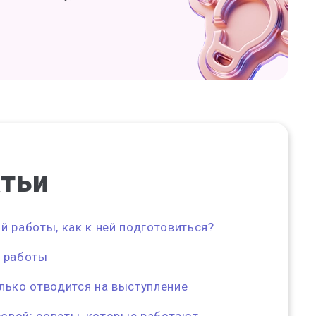
атьи
й работы, как к ней подготовиться?
й работы
лько отводится на выступление