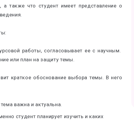
й, а также что студент имеет представление о
ведения.
ты:
курсовой работы, согласовывает ее с научным.
ние или план на защиту темы.
овит краткое обоснование выбора темы. В него
 тема важна и актуальна.
именно студент планирует изучить и каких