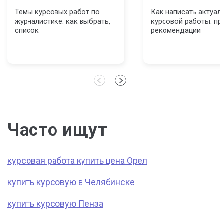
Темы курсовых работ по
Как написать актуа
журналистике: как выбрать,
курсовой работы: п
список
рекомендации
Часто ищут
курсовая работа купить цена Орел
купить курсовую в Челябинске
купить курсовую Пенза