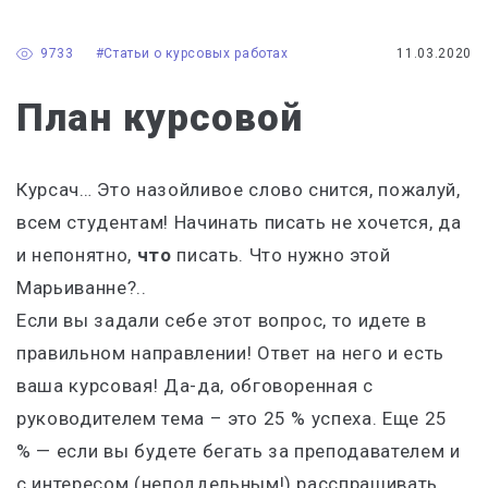
9733
#Статьи о курсовых работах
11.03.2020
План курсовой
Курсач… Это назойливое слово снится, пожалуй,
всем студентам! Начинать писать не хочется, да
и непонятно,
что
писать. Что нужно этой
Марьиванне?..
Если вы задали себе этот вопрос, то идете в
правильном направлении! Ответ на него и есть
ваша курсовая! Да-да, обговоренная с
руководителем тема – это 25 % успеха. Еще 25
%
—
если вы будете бегать за преподавателем и
с интересом (неподдельным!) расспрашивать