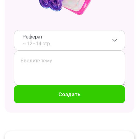
Реферат
~ 12–14 стр.
Создать