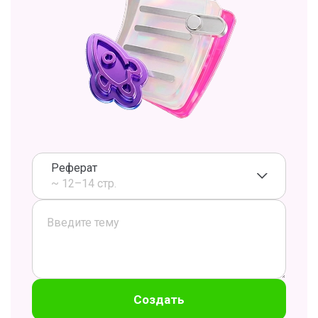
Реферат
~ 12–14 стр.
Создать