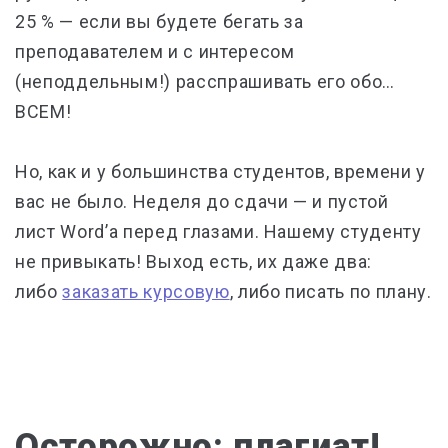
25 %
—
если вы будете бегать за
преподавателем и с интересом
(неподдельным!) расспрашивать его обо…
ВСЕМ!
Но, как и у большинства студентов, времени у
вас не было. Неделя до сдачи
—
и пустой
лист Word’а перед глазами. Нашему студенту
не привыкать! Выход есть, их даже два:
либо
заказать курсовую
, либо писать по плану.
Осторожно: плагиат!