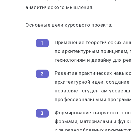
аналитического мышления.
Основные цели курсового проекта:
Применение теоретических зн
по архитектурным принципам,
технологиям и дизайну для ре
Развитие практических навыко
архитектурной идеи, создание 
позволяет студентам усоверш
профессиональными программ
Формирование творческого по
формами, материалами и функ
для разнообразных архитекту