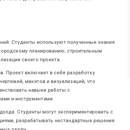
аний. Студенты используют полученные знания
 городскому планированию, строительным
ализации своего проекта.
в. Проект включает в себя разработку
чертежей, макетов и визуализаций, что
енствовать навыки работы с
ами и инструментами.
дхода. Студенты могут экспериментировать с
циями, разрабатывать нестандартные решения
рных задач.