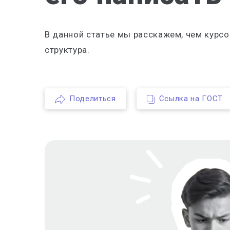
В данной статье мы расскажем, чем курсов
структура.
Поделиться
Ссылка на ГОСТ