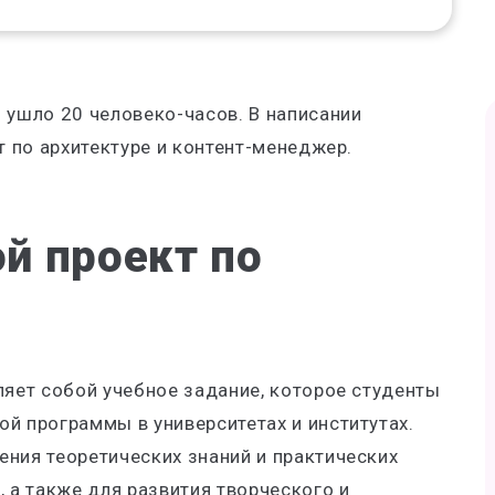
 ушло 20 человеко-часов. В написании
т по архитектуре и контент-менеджер.
ой проект по
ляет собой учебное задание, которое студенты
й программы в университетах и институтах.
ния теоретических знаний и практических
, а также для развития творческого и