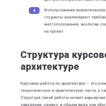
Использование аналитических
студенты анализируют требов
местоположения, экологии, со
на проект.
Структура курсов
архитектуре
Курсовая работа по архитектуре — это ко
теоретическую и практическую части, а та
Структура такой работы может варьирова
заведения, однако, в общем виде она об