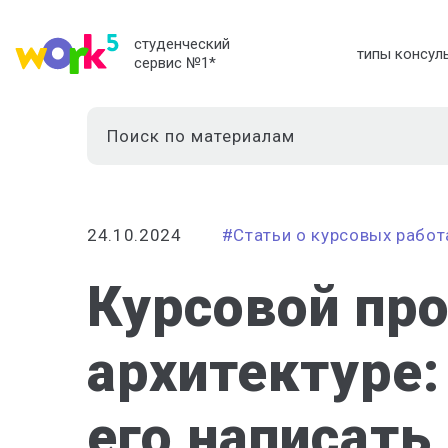
студенческий
типы консул
сервис №1
*
24.10.2024
#Статьи о курсовых работ
Курсовой про
архитектуре: 
его написать