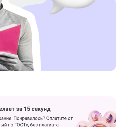
лает за 15 секунд
жание. Понравилось? Оплатите от
ный по ГОСТу, без плагиата