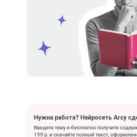
Нужна работа? Нейросеть Arcy сде
Введите тему и бесплатно получите содер
199 р. и скачайте полный текст, оформлен