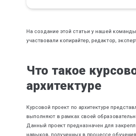
На создание этой статьи у нашей команды
участвовали копирайтер, редактор, экспер
Что такое курсов
архитектуре
Курсовой проект по архитектуре представ
выполняют в рамках своей образовательно
Данный проект предназначен для закрепле
навыков, полученных в процессе обучения