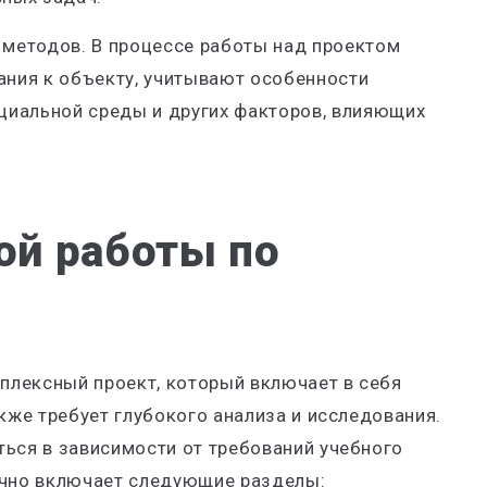
 методов. В процессе работы над проектом
ания к объекту, учитывают особенности
циальной среды и других факторов, влияющих
ой работы по
мплексный проект, который включает в себя
кже требует глубокого анализа и исследования.
ться в зависимости от требований учебного
ычно включает следующие разделы: