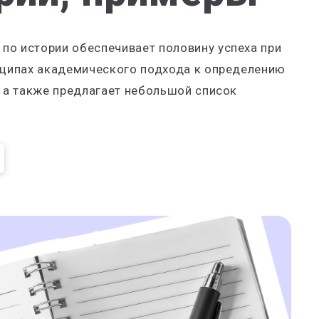
по истории обеспечивает половину успеха при
инципах академического подхода к определению
, а также предлагает небольшой список