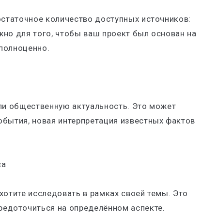
остаточное количество доступных источников:
ажно для того, чтобы ваш проект был основан на
полноценно.
или общественную актуальность. Это может
обытия, новая интерпретация известных фактов
са
хотите исследовать в рамках своей темы. Это
редоточиться на определённом аспекте.