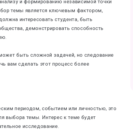
 анализу и формированию независимой точки
ыбор темы является ключевым фактором,
должна интересовать студента, быть
 общества, демонстрировать способность
ию.
может быть сложной задачей, но следование
ь вам сделать этот процесс более
ским периодом, событием или личностью, это
я выбора темы. Интерес к теме будет
ательное исследование.