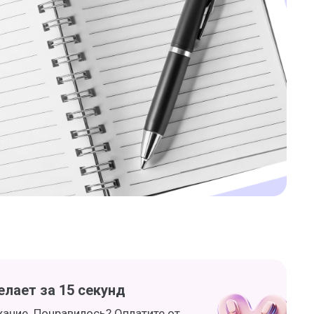
лает за 15 секунд
жание. Понравилось? Оплатите от