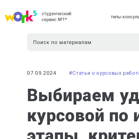
студенческий
типы консул
сервис №1
*
07.09.2024
#Статьи о курсовых работ
Выбираем уд
курсовой по 
этапы, крит