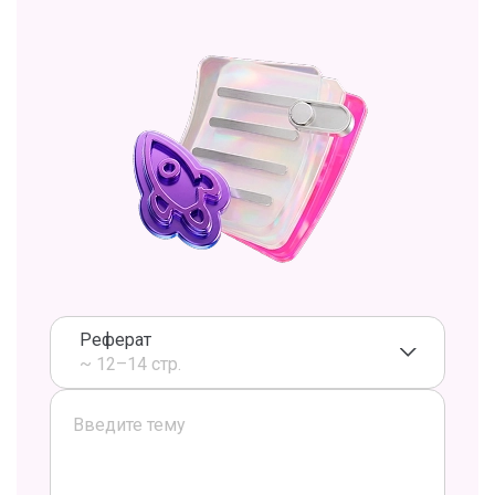
Реферат
~ 12–14 стр.