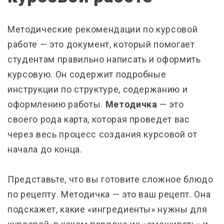
Методические рекомендации по курсовой
работе — это документ, который помогает
студентам правильно написать и оформить
курсовую. Он содержит подробные
инструкции по структуре, содержанию и
оформлению работы.
Методичка
— это
своего рода карта, которая проведет вас
через весь процесс создания курсовой от
начала до конца.
Представьте, что вы готовите сложное блюдо
по рецепту. Методичка — это ваш рецепт. Она
подскажет, какие «ингредиенты» нужны для